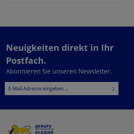
Neuigkeiten direkt in Ihr
Postfach.
Abonnieren Sie unseren Newsletter.
E-Mail-Adresse*
Datenschutz
Datenschutzbestimmungen
Ich habe die
zur Kenntnis
AGB
genommen und die
gelesen und bin mit ihnen
einverstanden.