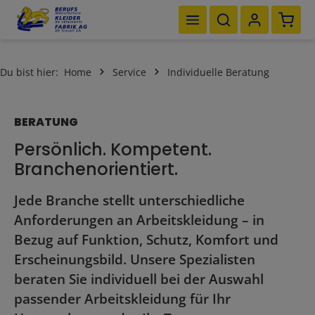
Waren
Zum Hauptinhalt springen
Du bist hier:
Home
Service
Individuelle Beratung
BERATUNG
Persönlich. Kompetent.
Branchenorientiert.
Jede Branche stellt unterschiedliche
Anforderungen an Arbeitskleidung – in
Bezug auf Funktion, Schutz, Komfort und
Erscheinungsbild. Unsere Spezialisten
beraten Sie individuell bei der Auswahl
passender Arbeitskleidung für Ihr