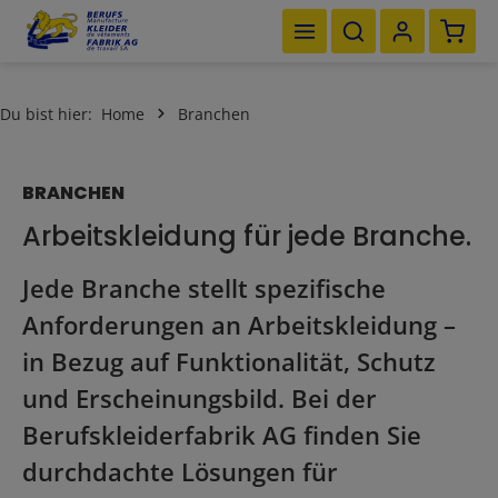
Waren
Zum Hauptinhalt springen
Du bist hier:
Home
Branchen
BRANCHEN
Arbeitskleidung für jede Branche.
Jede Branche stellt spezifische
Anforderungen an Arbeitskleidung –
in Bezug auf Funktionalität, Schutz
und Erscheinungsbild. Bei der
Berufskleiderfabrik AG finden Sie
durchdachte Lösungen für