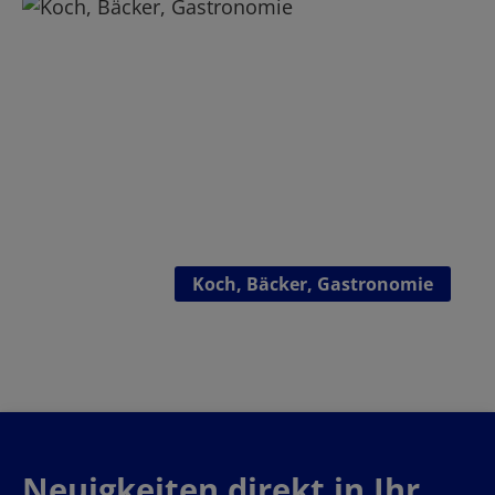
Kategoriegalerie überspringen
Koch, Bäcker, Gastronomie
Neuigkeiten direkt in Ihr