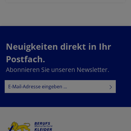
Neuigkeiten direkt in Ihr
Postfach.
Abonnieren Sie unseren Newsletter.
E-Mail-Adresse*
Datenschutz
Datenschutzbestimmungen
Ich habe die
zur Kenntnis
AGB
genommen und die
gelesen und bin mit ihnen
einverstanden.