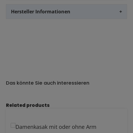
Hersteller Informationen
+
Das könnte Sie auch interessieren
Produktgalerie überspringen
Related products