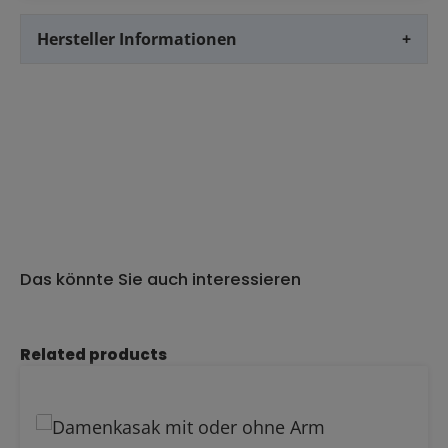
Hersteller Informationen
+
Das könnte Sie auch interessieren
Produktgalerie überspringen
Related products