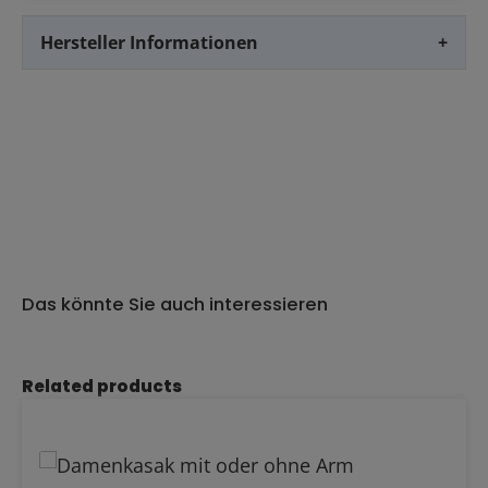
Hersteller Informationen
+
Das könnte Sie auch interessieren
Produktgalerie überspringen
Related products