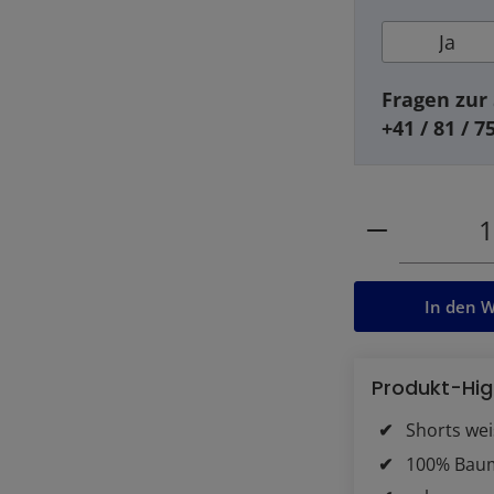
Ja
Fragen zur 
+41 / 81 / 7
Produkt Anz
In den 
Produkt-Hig
Shorts wei
100% Baum