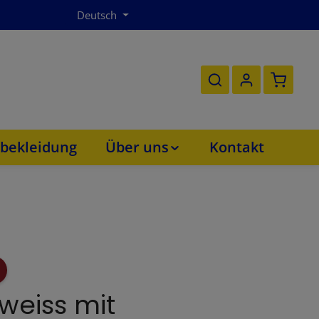
Deutsch
Warenko
bekleidung
Über uns
Kontakt
weiss mit