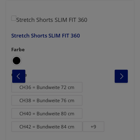
Stretch Shorts SLIM FIT 360
Farbe
auswählen
auswählen
Grösse
CH36 = Bundweite 72 cm
CH38 = Bundweite 76 cm
CH40 = Bundweite 80 cm
CH42 = Bundweite 84 cm
+
9