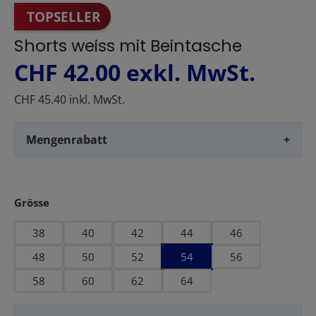
TOPSELLER
Shorts weiss mit Beintasche
CHF 42.00
exkl. MwSt.
CHF 45.40 inkl. MwSt.
Mengenrabatt
+
auswählen
Grösse
38
40
42
44
46
48
50
52
54
56
58
60
62
64