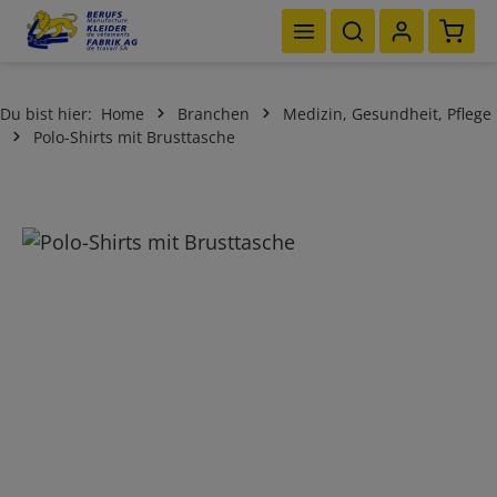
Waren
Zum Hauptinhalt springen
Du bist hier:
Home
Branchen
Medizin, Gesundheit, Pflege
Polo-Shirts mit Brusttasche
Bildergalerie überspringen