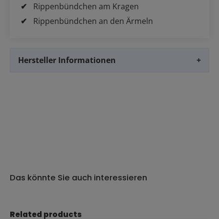
Rippenbündchen am Kragen
Rippenbündchen an den Ärmeln
Hersteller Informationen
+
Das könnte Sie auch interessieren
Produktgalerie überspringen
Related products