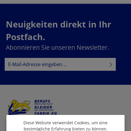
Neuigkeiten direkt in Ihr
Postfach.
Abonnieren Sie unseren Newsletter.
E-Mail-Adresse*
Datenschutz
Datenschutzbestimmungen
Ich habe die
zur Kenntnis
AGB
genommen und die
gelesen und bin mit ihnen
einverstanden.
Diese Website verwendet Cookies, um eine
bestmögliche Erfahrung bieten zu können.