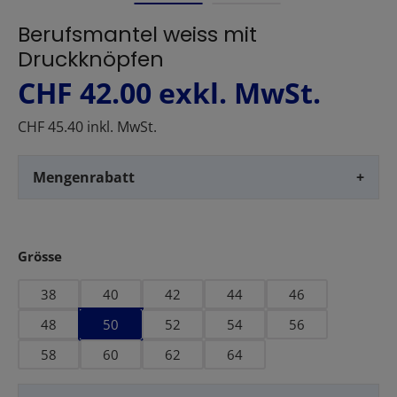
Berufsmantel weiss mit
Druckknöpfen
CHF 42.00
exkl. MwSt.
CHF 45.40 inkl. MwSt.
Mengenrabatt
+
auswählen
Grösse
38
40
42
44
46
48
50
52
54
56
58
60
62
64