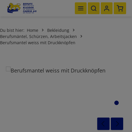
Waren
Zum Hauptinhalt springen
Du bist hier:
Home
Bekleidung
Berufsmäntel, Schürzen, Arbeitsjacken
Berufsmantel weiss mit Druckknöpfen
Bildergalerie überspringen