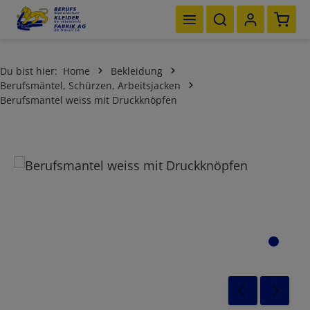
Waren
Zum Hauptinhalt springen
Du bist hier:
Home
Bekleidung
Berufsmäntel, Schürzen, Arbeitsjacken
Berufsmantel weiss mit Druckknöpfen
Bildergalerie überspringen