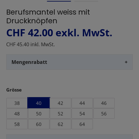
Berufsmantel weiss mit
Druckknöpfen
CHF 42.00
exkl. MwSt.
CHF 45.40 inkl. MwSt.
Mengenrabatt
+
auswählen
Grösse
38
40
42
44
46
48
50
52
54
56
58
60
62
64