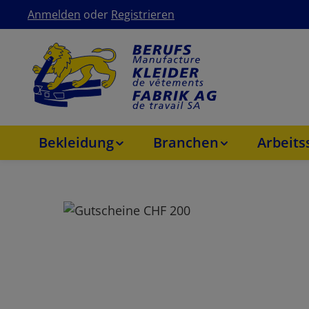
Anmelden
oder
Registrieren
um Hauptinhalt springen
Zur Hauptnavigation springen
Bekleidung
Branchen
Arbeit
Bildergalerie überspringen