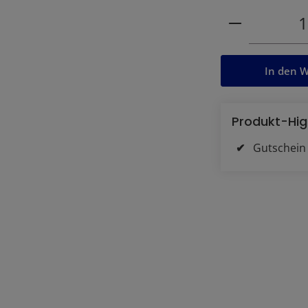
Produkt Anz
In den 
Produkt-Hig
Gutschein 