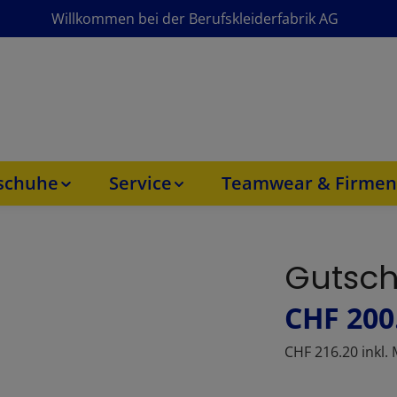
Willkommen bei der Berufskleiderfabrik AG
sschuhe
Service
Teamwear & Firmen
Gutsch
CHF 200
CHF 216.20 inkl.