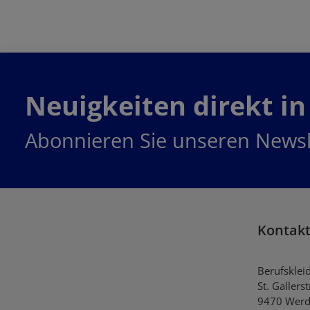
Neuigkeiten direkt in
Abonnieren Sie unseren Newsl
Kontak
Berufsklei
St. Gallers
9470 Werd