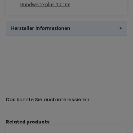
Bundweite plus 10 cm!
Hersteller Informationen
+
Das könnte Sie auch interessieren
Produktgalerie überspringen
Related products