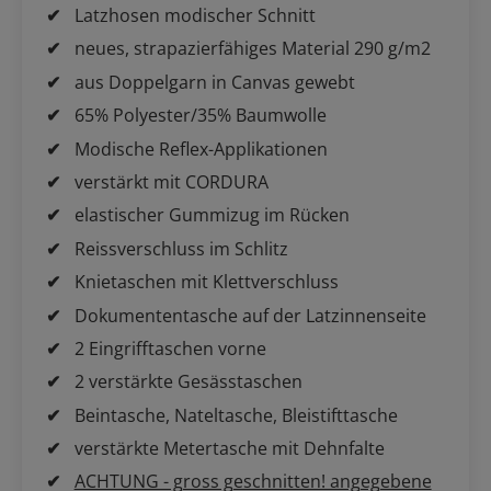
Latzhosen modischer Schnitt
neues, strapazierfähiges Material 290 g/m2
aus Doppelgarn in Canvas gewebt
65% Polyester/35% Baumwolle
Modische Reflex-Applikationen
verstärkt mit CORDURA
elastischer Gummizug im Rücken
Reissverschluss im Schlitz
Knietaschen mit Klettverschluss
Dokumententasche auf der Latzinnenseite
2 Eingrifftaschen vorne
2 verstärkte Gesässtaschen
Beintasche, Nateltasche, Bleistifttasche
verstärkte Metertasche mit Dehnfalte
ACHTUNG - gross geschnitten! angegebene