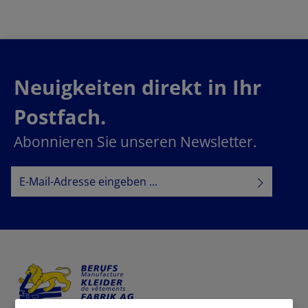
Neuigkeiten direkt in Ihr
Postfach.
Abonnieren Sie unseren Newsletter.
E-Mail-Adresse*
Datenschutz
Datenschutzbestimmungen
Ich habe die
zur Kenntnis
AGB
genommen und die
gelesen und bin mit ihnen
einverstanden.