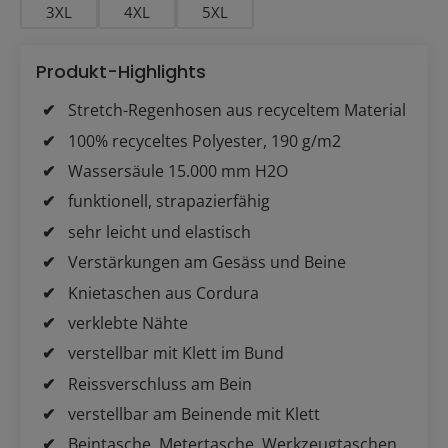
3XL
4XL
5XL
Produkt-Highlights
Stretch-Regenhosen aus recyceltem Material
100% recyceltes Polyester, 190 g/m2
Wassersäule 15.000 mm H2O
funktionell, strapazierfähig
sehr leicht und elastisch
Verstärkungen am Gesäss und Beine
Knietaschen aus Cordura
verklebte Nähte
verstellbar mit Klett im Bund
Reissverschluss am Bein
verstellbar am Beinende mit Klett
Beintasche, Metertasche, Werkzeugtaschen