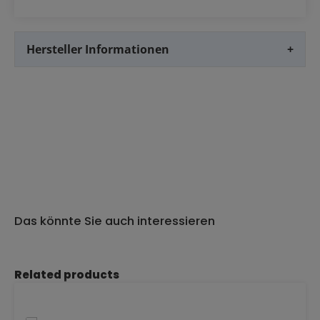
Hersteller Informationen
+
Das könnte Sie auch interessieren
Produktgalerie überspringen
Related products