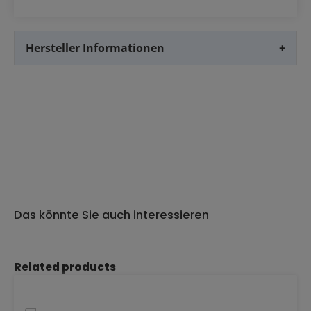
Hersteller Informationen
+
Das könnte Sie auch interessieren
Produktgalerie überspringen
Related products