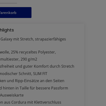
Warenkorb
hlights
Galaxy mit Stretch, strapazierfähiges
lle, 25% recyceltes Polyester,
multiester, 290 g/m2
freiheit und guter Komfort durch Stretch
odischer Schnitt, SLIM FIT
ken und Ripp-Einsätze an den Seiten
d hinten in Taille für bessere Passform
 Ausweiskarte
n aus Cordura mit Klettverschluss