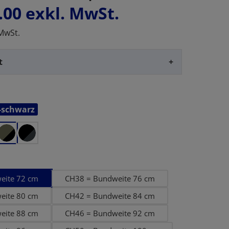
.00
exkl. MwSt.
 MwSt.
t
+
-schwarz
en
eite 72 cm
CH38 = Bundweite 76 cm
eite 80 cm
CH42 = Bundweite 84 cm
eite 88 cm
CH46 = Bundweite 92 cm