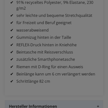
91% recyceltes Polyester, 9% Elastane, 230
g/m2
sehr leichte und bequeme Stretchqualität
für Freizeit und Beruf geeignet
wasserabweisend
Gummizug hinten in der Taille
REFLEX-Druck hinten in Kniehöhe
Beintasche mit Reissverschluss
zusätzliche Smarthphonetasche
Riemen mit D-Ring für einen Ausweis
Beinlänge kann um 6 cm verlängert werden
Schrittlänge 82 cm
Hersteller Informationen
+