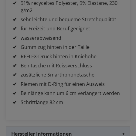
91% recyceltes Polyester, 9% Elastane, 230
g/m2
sehr leichte und bequeme Stretchqualität
für Freizeit und Beruf geeignet
wasserabweisend
Gummizug hinten in der Taille
REFLEX-Druck hinten in Kniehöhe
Beintasche mit Reissverschluss
zusätzliche Smarthphonetasche
Riemen mit D-Ring für einen Ausweis
Beinlänge kann um 6 cm verlängert werden
Schrittlänge 82 cm
Hersteller Informationen
+