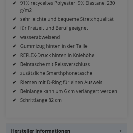
91% recyceltes Polyester, 9% Elastane, 230
g/m2
sehr leichte und bequeme Stretchqualität
für Freizeit und Beruf geeignet
wasserabweisend
Gummizug hinten in der Taille
REFLEX-Druck hinten in Kniehöhe
Beintasche mit Reissverschluss
zusätzliche Smarthphonetasche
Riemen mit D-Ring für einen Ausweis
Beinlänge kann um 6 cm verlängert werden
Schrittlänge 82 cm
Hersteller Informationen
+