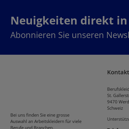
Neuigkeiten direkt in
Abonnieren Sie unseren Newsl
Kontak
Berufsklei
St. Gallers
9470 Werd
Schweiz
Bei uns finden Sie eine grosse
Unterstütz
Auswahl an Arbeitskleidern für viele
Berufe und Branchen.