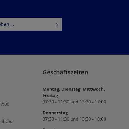
tzbestimmungen
zur Kenntnis
B
gelesen und bin mit ihnen
Geschäftszeiten
Montag, Dienstag, Mittwoch,
Freitag
07:30 - 11:30 und 13:30 - 17:00
17:00
Donnerstag
07:30 - 11:30 und 13:30 - 18:00
nliche