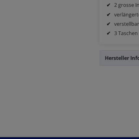
2 grosse I
verlängert
verstellb
3 Taschen 
Hersteller In