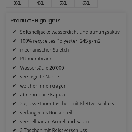
3XL
4XL
5XL
6XL
Produkt-Highlights
Softshelljacke wasserdicht und atmungsaktiv
100% recyceltes Polyester, 245 g/m2
mechanischer Stretch
PU membrane
Wassersäule 20'000
versiegelte Nähte
weicher Innenkragen
abnehmbare Kapuze
2 grosse Innentaschen mit Klettverschluss
verlängertes Rückenteil
verstellbar an Ärmel und Saum
3 Taschen mit Reissverschluss