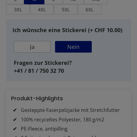
3XL
4XL
5XL
6XL
Ich wünsche eine Stickerei (+ CHF 10.00)
Ja
Nein
Fragen zur Stickerei?
+41 / 81 / 750 32 70
Produkt-Highlights
Gesteppte Faserpelzjacke mit Stretchfutter
100% recyceltes Polyester, 180 g/m2
PE-Fleece, antipilling