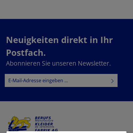
Neuigkeiten direkt in Ihr
Postfach.
Abonnieren Sie unseren Newsletter.
E-Mail-Adresse*
Datenschutz
Datenschutzbestimmungen
Ich habe die
zur Kenntnis
AGB
genommen und die
gelesen und bin mit ihnen
einverstanden.