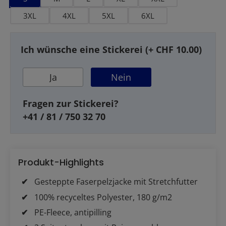
3XL
4XL
5XL
6XL
Ich wünsche eine Stickerei (+ CHF 10.00)
Ja
Nein
Fragen zur Stickerei?
+41 / 81 / 750 32 70
Produkt-Highlights
Gesteppte Faserpelzjacke mit Stretchfutter
100% recyceltes Polyester, 180 g/m2
PE-Fleece, antipilling