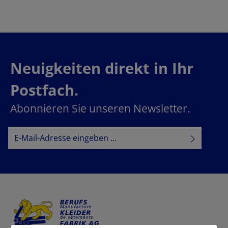
Neuigkeiten direkt in Ihr
Postfach.
Abonnieren Sie unseren Newsletter.
E-Mail-Adresse*
Datenschutz
Datenschutzbestimmungen
Ich habe die
zur Kenntnis
AGB
genommen und die
gelesen und bin mit ihnen
einverstanden.