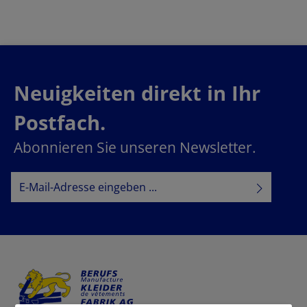
Neuigkeiten direkt in Ihr
Postfach.
Abonnieren Sie unseren Newsletter.
E-Mail-Adresse*
Datenschutz
Datenschutzbestimmungen
Ich habe die
zur Kenntnis
AGB
genommen und die
gelesen und bin mit ihnen
einverstanden.