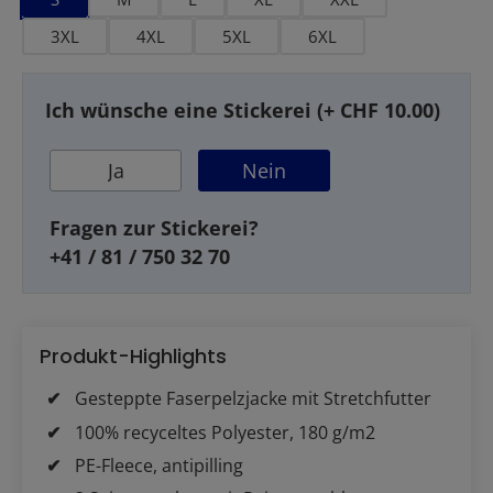
3XL
4XL
5XL
6XL
Ich wünsche eine Stickerei (+ CHF 10.00)
Ja
Nein
Fragen zur Stickerei?
+41 / 81 / 750 32 70
Produkt-Highlights
Gesteppte Faserpelzjacke mit Stretchfutter
100% recyceltes Polyester, 180 g/m2
PE-Fleece, antipilling