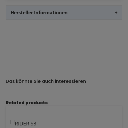
Hersteller Informationen
+
Das könnte Sie auch interessieren
Produktgalerie überspringen
Related products