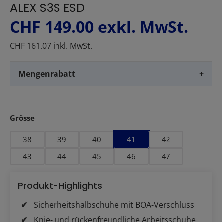
ALEX S3S ESD
CHF 149.00
exkl. MwSt.
CHF 161.07 inkl. MwSt.
Mengenrabatt
+
auswählen
Grösse
38
39
40
41
42
43
44
45
46
47
Produkt-Highlights
Sicherheitshalbschuhe mit BOA-Verschluss
Knie- und rückenfreundliche Arbeitsschuhe