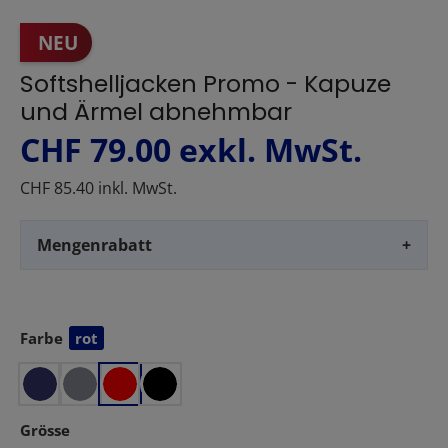
NEU
Softshelljacken Promo - Kapuze
und Ärmel abnehmbar
CHF 79.00
exkl. MwSt.
CHF 85.40 inkl. MwSt.
Mengenrabatt
+
Farbe
rot
auswählen
auswählen
Grösse