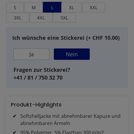
S
M
L
XL
XXL
3XL
4XL
5XL
Ich wünsche eine Stickerei (+ CHF 10.00)
Ja
Nein
Fragen zur Stickerei?
+41 / 81 / 750 32 70
Produkt-Highlights
Softshelljacke mit abnehmbarer Kapuze und
abnehmbaren Ärmeln
95% Polyester, 5% Elasthan 300 g/m2