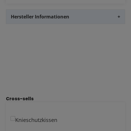
Hersteller Informationen
+
Produktgalerie überspringen
Cross-sells