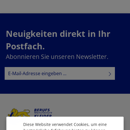
Neuigkeiten direkt in Ihr
Postfach.
Abonnieren Sie unseren Newsletter.
E-Mail-Adresse*
Datenschutz
Datenschutzbestimmungen
Ich habe die
zur Kenntnis
AGB
genommen und die
gelesen und bin mit ihnen
einverstanden.
Diese Website verwendet Cookies, um eine