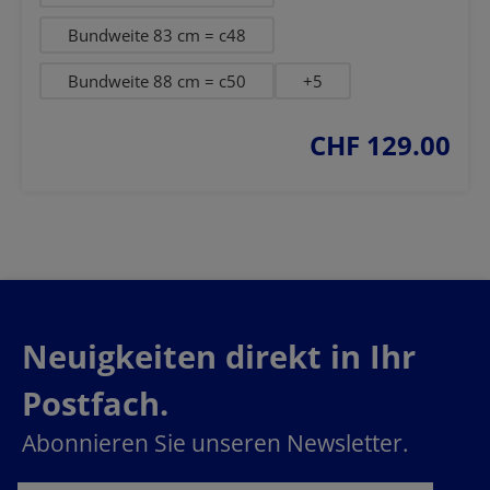
Bundweite 83 cm = c48
Bundweite 88 cm = c50
+
5
CHF 129.00
regulärer preis:
Neuigkeiten direkt in Ihr
Postfach.
Abonnieren Sie unseren Newsletter.