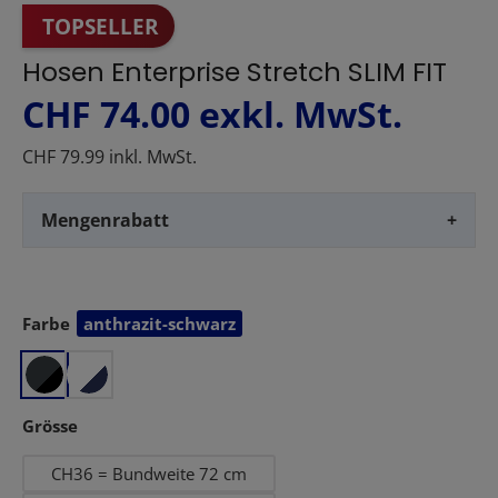
TOPSELLER
Hosen Enterprise Stretch SLIM FIT
CHF 74.00
exkl. MwSt.
CHF 79.99 inkl. MwSt.
Mengenrabatt
+
Farbe
anthrazit-schwarz
auswählen
auswählen
Grösse
CH36 = Bundweite 72 cm