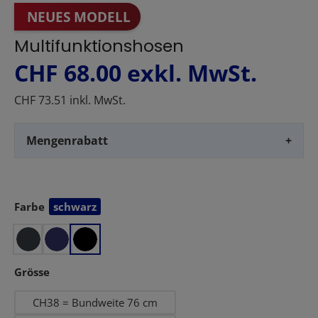
NEUES MODELL
Multifunktionshosen
CHF 68.00
exkl. MwSt.
CHF 73.51 inkl. MwSt.
Mengenrabatt
+
Farbe
schwarz
auswählen
auswählen
Grösse
CH38 = Bundweite 76 cm