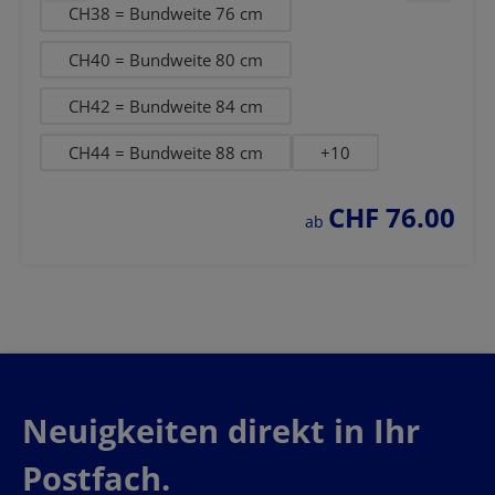
CH38 = Bundweite 76 cm
CH40 = Bundweite 80 cm
CH42 = Bundweite 84 cm
CH44 = Bundweite 88 cm
+
10
CHF 76.00
regulärer preis:
ab
Neuigkeiten direkt in Ihr
Postfach.