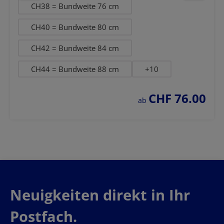
CH38 = Bundweite 76 cm
CH40 = Bundweite 80 cm
CH42 = Bundweite 84 cm
CH44 = Bundweite 88 cm
+
10
CHF 76.00
regulärer preis:
ab
Neuigkeiten direkt in Ihr
Postfach.