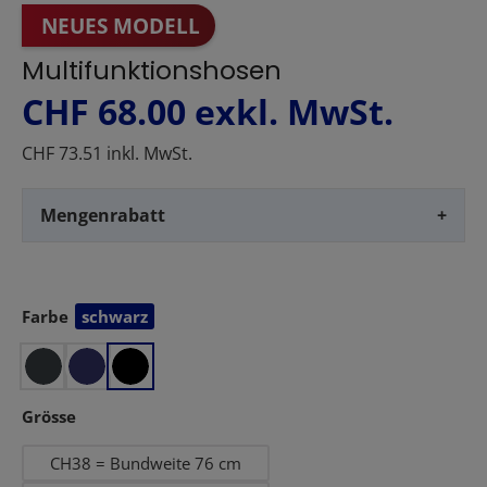
NEUES MODELL
Multifunktionshosen
CHF 68.00
exkl. MwSt.
CHF 73.51 inkl. MwSt.
Mengenrabatt
+
Farbe
schwarz
auswählen
auswählen
Grösse
CH38 = Bundweite 76 cm