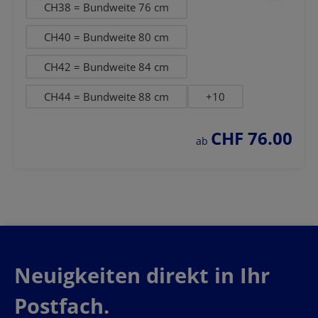
CH38 = Bundweite 76 cm
CH40 = Bundweite 80 cm
CH42 = Bundweite 84 cm
CH44 = Bundweite 88 cm
+
10
CHF 76.00
regulärer preis:
ab
Neuigkeiten direkt in Ihr
Postfach.