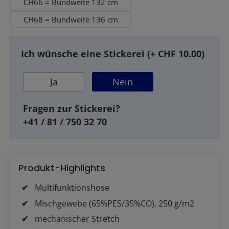
CH66 = Bundweite 132 cm
CH68 = Bundweite 136 cm
Ich wünsche eine Stickerei (+ CHF 10.00)
Ja
Nein
Fragen zur Stickerei?
+41 / 81 / 750 32 70
Produkt-Highlights
Multifunktionshose
Mischgewebe (65%PES/35%CO), 250 g/m2
mechanischer Stretch