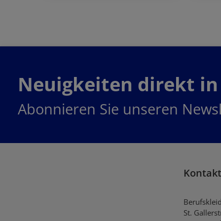
Jetzt bestellen
Neuigkeiten direkt in
Abonnieren Sie unseren Newsl
Kontak
Berufsklei
St. Gallers