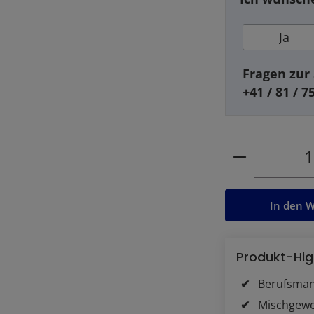
Ja
Fragen zur 
+41 / 81 / 7
Produkt Anz
In den 
Produkt-Hig
Berufsman
Mischgew