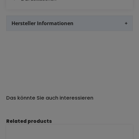
Hersteller Informationen
+
Das könnte Sie auch interessieren
Produktgalerie überspringen
Related products