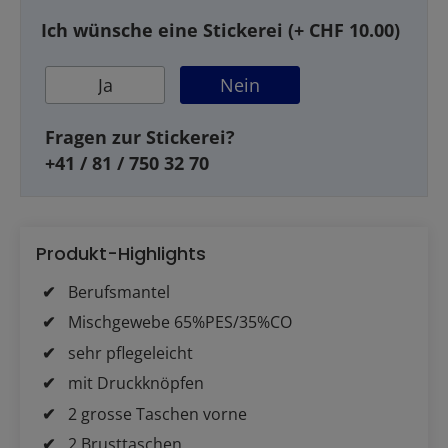
Ich wünsche eine Stickerei (+ CHF 10.00)
Ja
Nein
Fragen zur Stickerei?
+41 / 81 / 750 32 70
Produkt-Highlights
Berufsmantel
Mischgewebe 65%PES/35%CO
sehr pflegeleicht
mit Druckknöpfen
2 grosse Taschen vorne
2 Brusttaschen