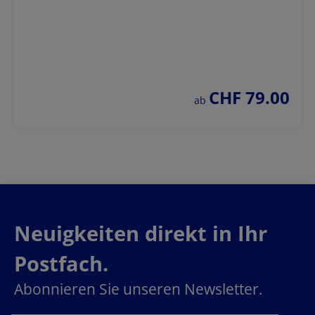
CHF 79.00
regulärer preis:
ab
Neuigkeiten direkt in Ihr
Postfach.
Abonnieren Sie unseren Newsletter.