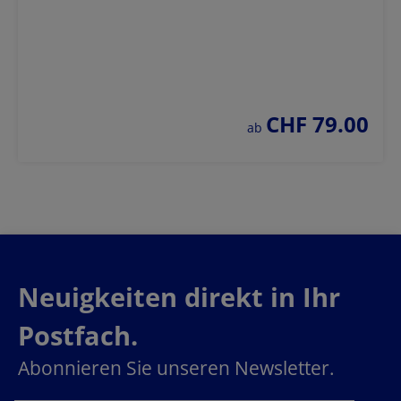
CHF 79.00
regulärer preis:
ab
Neuigkeiten direkt in Ihr
Postfach.
Abonnieren Sie unseren Newsletter.