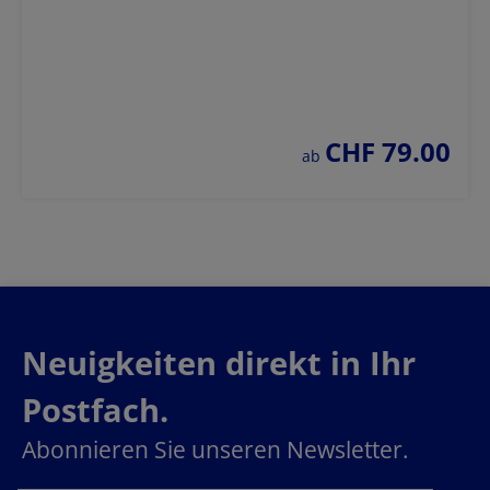
CHF 79.00
regulärer preis:
ab
Neuigkeiten direkt in Ihr
Postfach.
Abonnieren Sie unseren Newsletter.