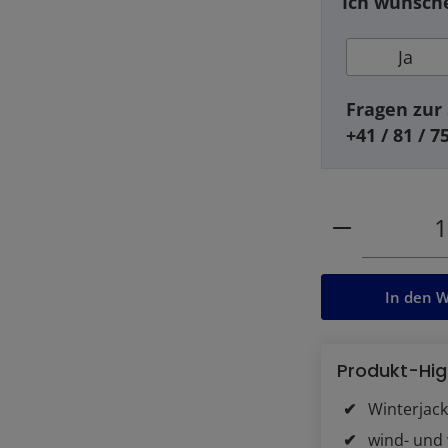
Ich wünsche
Ja
Fragen zur 
+41 / 81 / 7
Produkt Anz
In den 
Produkt-Hig
Winterjac
wind- und