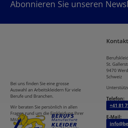
Abonnieren Sie unseren Newsl
Kontak
Berufsklei
St. Gallers
9470 Werd
Schweiz
Bei uns finden Sie eine grosse
Unterstütz
Auswahl an Arbeitskleidern für viele
Berufe und Branchen.
Telefon:
+41 81 7
Wir beraten Sie persönlich in allen
Fragen rund um die Einkleidung Ihrer
E-Mail:
Mitarbeiter.
info@be