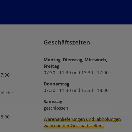
tzbestimmungen
zur Kenntnis
B
gelesen und bin mit ihnen
Geschäftszeiten
Montag, Dienstag, Mittwoch,
Freitag
07:30 - 11:30 und 13:30 - 17:00
17:00
Donnerstag
07:30 - 11:30 und 13:30 - 18:00
nliche
Samstag
geschlossen
18:00
Warenanlieferungen und -abholungen
während der Geschäftszeiten.