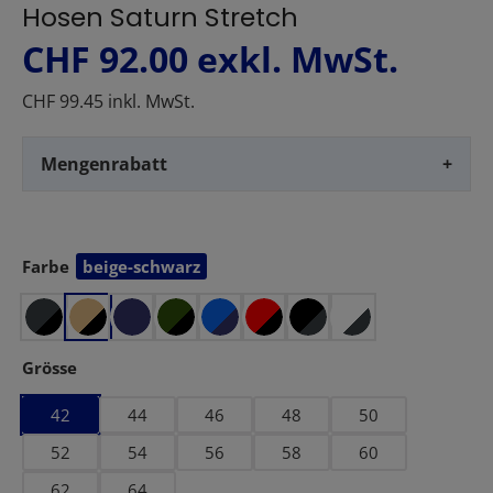
Hosen Saturn Stretch
CHF 92.00
exkl. MwSt.
CHF 99.45 inkl. MwSt.
Mengenrabatt
+
Farbe
beige-schwarz
auswählen
auswählen
Grösse
42
44
46
48
50
52
54
56
58
60
62
64