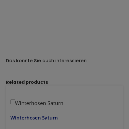
Das könnte Sie auch interessieren
Produktgalerie überspringen
Related products
Winterhosen Saturn