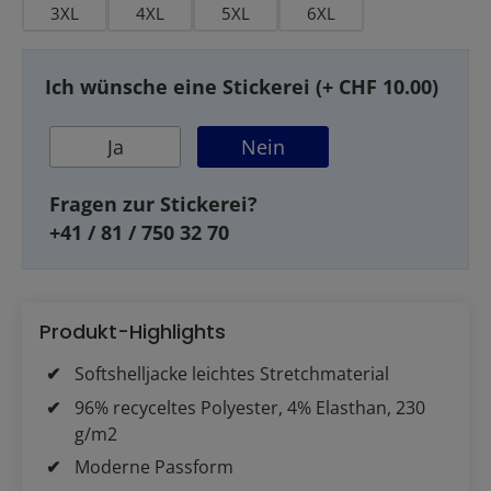
3XL
4XL
5XL
6XL
Ich wünsche eine Stickerei (+ CHF 10.00)
Ja
Nein
Fragen zur Stickerei?
+41 / 81 / 750 32 70
Produkt-Highlights
Softshelljacke leichtes Stretchmaterial
96% recyceltes Polyester, 4% Elasthan, 230
g/m2
Moderne Passform