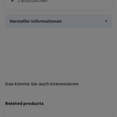
2 Brusttaschen
Hersteller Informationen
+
Das könnte Sie auch interessieren
Produktgalerie überspringen
Related products