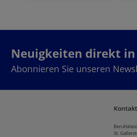
Jetzt bestellen
Neuigkeiten direkt in
Abonnieren Sie unseren Newsl
Kontak
Berufsklei
St. Gallers