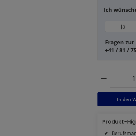
Ich wünsche
Ja
Fragen zur 
+41 / 81 / 7
Produkt Anz
In den 
Produkt-Hig
Berufsman