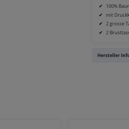
100% Bau
mit Druck
2 grosse 
2 Brustta
Hersteller In