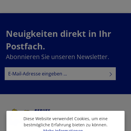
Neuigkeiten direkt in Ihr
Postfach.
Abonnieren Sie unseren Newsletter.
E-Mail-Adresse*
Datenschutz
Datenschutzbestimmungen
Ich habe die
zur Kenntnis
AGB
genommen und die
gelesen und bin mit ihnen
einverstanden.
Diese Website verwendet Cookies, um eine
bestmögliche Erfahrung bieten zu können.
Mehr Informationen ...