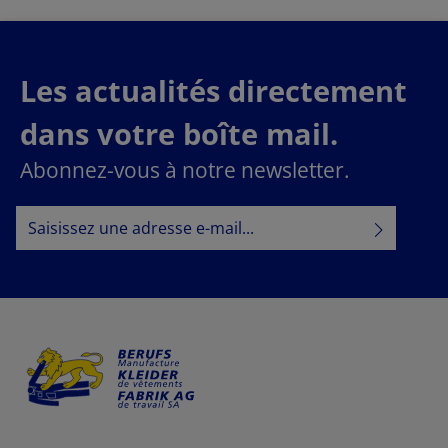
Les actualités directement
dans votre boîte mail.
Abonnez-vous à notre newsletter.
Adresse e-mail*
Politique de confidentialité
En sélectionnant Continuer, vous confirmez que vous
informations sur la protection des données
avez lu nos
conditions générales
et que vous avez accepté nos
.