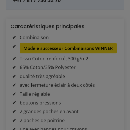
+41 / 81 / 750 32 70
Caractéristiques principales
Combinaison
Modèle successeur Combinaisons WINNER
Tissu Coton renforcé, 300 g/m2
65% Coton/35% Polyester
qualité très agréable
avec fermeture éclair à deux côtés
Taille réglable
boutons pressions
2 grandes poches en avant
2 poches de poitrine
une avec bandes pour crayons