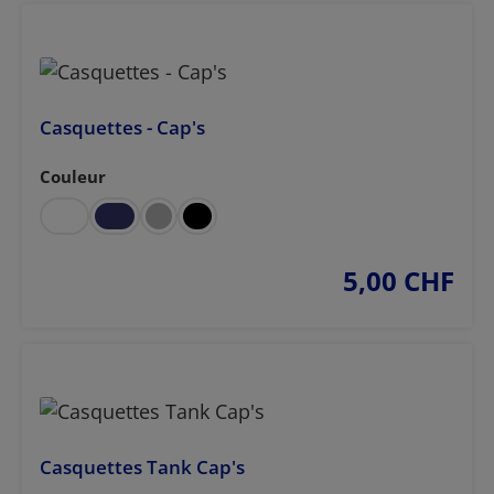
Casquettes - Cap's
Couleur
Sélectionnez
5,00 CHF
prix régulier :
Casquettes Tank Cap's