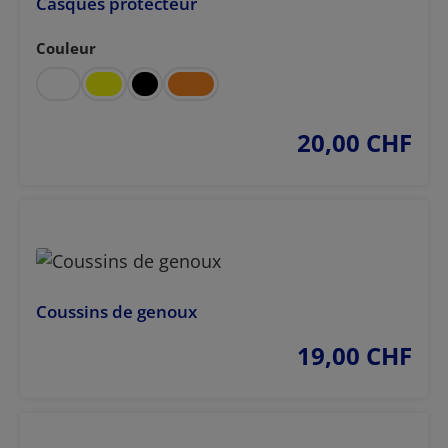
Casques protecteur
Couleur
Sélectionnez
20,00 CHF
prix régulier :
Coussins de genoux
19,00 CHF
prix régulier :