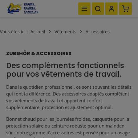
Le pan
Passer au contenu principal
Vous êtes ici :
Accueil
Vêtements
Accessoires
ZUBEHÖR & ACCESSOIRES
Des compléments fonctionnels
pour vos vêtements de travail.
Dans le quotidien professionnel, ce sont souvent les détails
qui font la différence. Des accessoires adaptés complètent
vos vêtements de travail et apportent confort
supplémentaire, protection et ajustement optimal.
Bonnet chaud pour les journées froides, casquette pour la
protection solaire ou ceinture robuste pour un maintien
sûr : notre gamme d’accessoires est pensée pour un usage