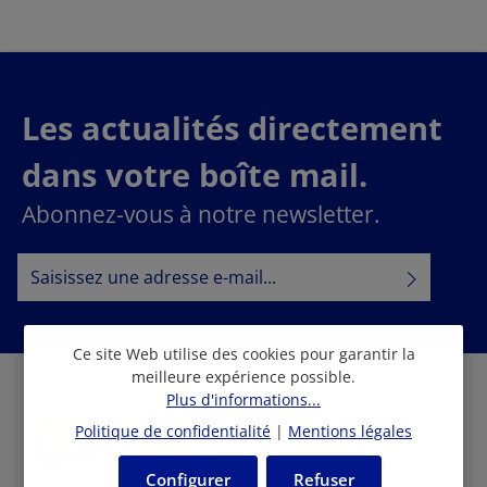
Les actualités directement
dans votre boîte mail.
Abonnez-vous à notre newsletter.
Adresse e-mail*
Politique de confidentialité
En sélectionnant Continuer, vous confirmez que vous
Ce site Web utilise des cookies pour garantir la
informations sur la protection des données
avez lu nos
meilleure expérience possible.
conditions générales
Plus d'informations...
et que vous avez accepté nos
.
Politique de confidentialité
|
Mentions légales
Configurer
Refuser