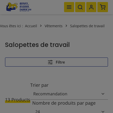
Le pan
Passer au contenu principal
Vous êtes ici :
Accueil
Vêtements
Salopettes de travail
Salopettes de travail
Filtre
Trier par
13 Products
Nombre de produits par page