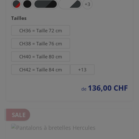
+
3
Sélectionnez
Tailles
CH36 = Taille 72 cm
CH38 = Taille 76 cm
CH40 = Taille 80 cm
CH42 = Taille 84 cm
+
13
136,00 CHF
prix régulier :
de
SALE