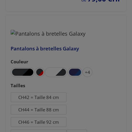
Pantalons à bretelles Galaxy
Couleur
Sélectionnez
+
4
Sélectionnez
Tailles
CH42 = Taille 84 cm
CH44 = Taille 88 cm
CH46 = Taille 92 cm