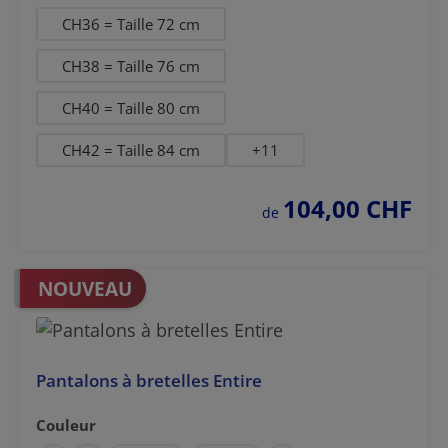
CH36 = Taille 72 cm
CH38 = Taille 76 cm
CH40 = Taille 80 cm
CH42 = Taille 84 cm
+
11
104,00 CHF
prix régulier :
de
NOUVEAU
Pantalons à bretelles Entire
Couleur
Sélectionnez