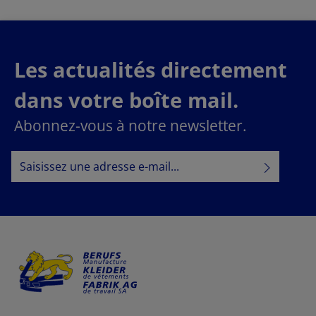
Les actualités directement
dans votre boîte mail.
Abonnez-vous à notre newsletter.
Adresse e-mail*
Politique de confidentialité
En sélectionnant Continuer, vous confirmez que vous
informations sur la protection des données
avez lu nos
conditions générales
et que vous avez accepté nos
.