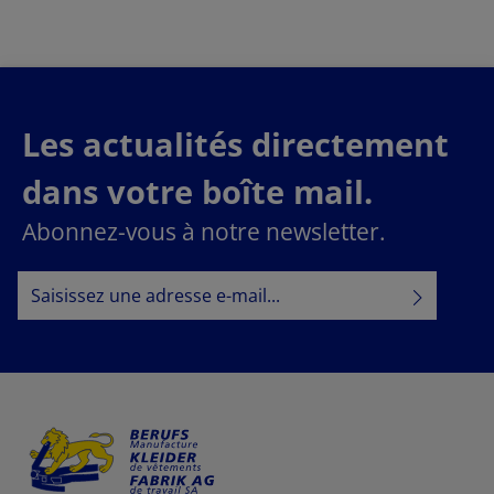
Les actualités directement
dans votre boîte mail.
Abonnez-vous à notre newsletter.
Adresse e-mail*
Politique de confidentialité
En sélectionnant Continuer, vous confirmez que vous
informations sur la protection des données
avez lu nos
conditions générales
et que vous avez accepté nos
.