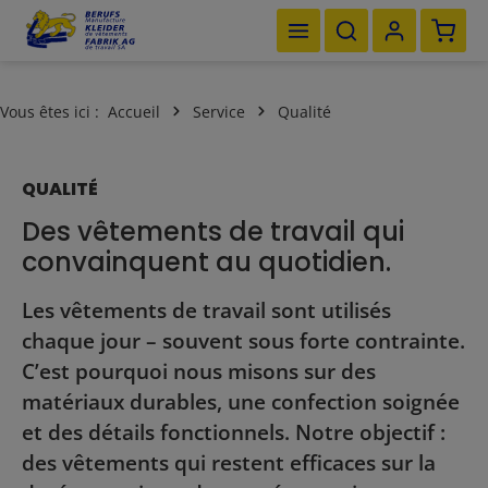
Le pan
Passer au contenu principal
Vous êtes ici :
Accueil
Service
Qualité
QUALITÉ
Des vêtements de travail qui
convainquent au quotidien.
Les vêtements de travail sont utilisés
chaque jour – souvent sous forte contrainte.
C’est pourquoi nous misons sur des
matériaux durables, une confection soignée
et des détails fonctionnels. Notre objectif :
des vêtements qui restent efficaces sur la