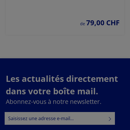
79,00 CHF
prix régulier :
de
Les actualités directement
dans votre boîte mail.
Abonnez-vous à notre newsletter.
Adresse e-mail*